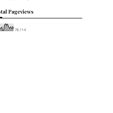
tal Pageviews
78,114