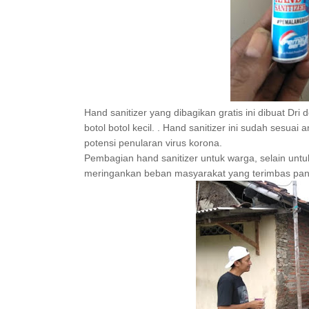
Hand sanitizer yang dibagikan gratis ini dibuat Dri
botol botol kecil. . Hand sanitizer ini sudah se
potensi penularan virus korona.
Pembagian hand sanitizer untuk warga, selain unt
meringankan beban masyarakat yang terimbas pa