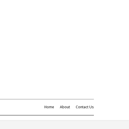
Home
About
Contact Us