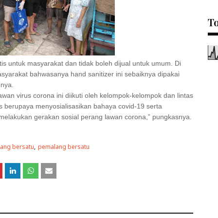
To
atis untuk masyarakat dan tidak boleh dijual untuk umum. Di
yarakat bahwasanya hand sanitizer ini sebaiknya dipakai
hnya.
wan virus corona ini diikuti oleh kelompok-kelompok dan lintas
us berupaya menyosialisasikan bahaya covid-19 serta
melakukan gerakan sosial perang lawan corona,” pungkasnya.
ang bersatu
pemalang bersatu