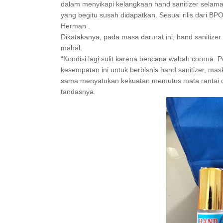
dalam menyikapi kelangkaan hand sanitizer selama
yang begitu susah didapatkan. Sesuai rilis dari BPO
Herman .
Dikatakanya, pada masa darurat ini, hand sanitizer
mahal.
“Kondisi lagi sulit karena bencana wabah corona. 
kesempatan ini untuk berbisnis hand sanitizer, mas
sama menyatukan kekuatan memutus mata rantai co
tandasnya.