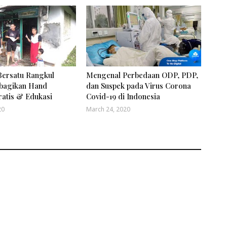
ersatu Rangkul
Mengenal Perbedaan ODP, PDP,
bagikan Hand
dan Suspek pada Virus Corona
ratis & Edukasi
Covid-19 di Indonesia
20
March 24, 2020