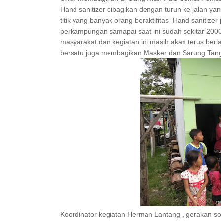
Hand sanitizer dibagikan dengan turun ke jalan yang
titik yang banyak orang beraktifitas
Hand sanitizer
perkampungan samapai saat ini sudah sekitar 200
masyarakat dan kegiatan ini masih akan terus berl
bersatu juga membagikan Masker dan Sarung Tan
Koordinator kegiatan Herman Lantang , gerakan s