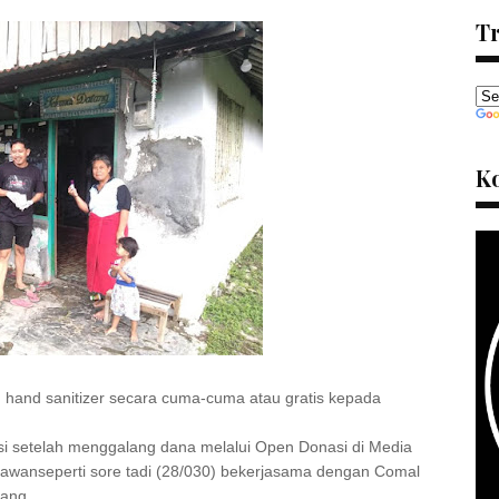
Tr
K
hand sanitizer secara cuma-cuma atau gratis kepada
sisi setelah menggalang dana melalui Open Donasi di Media
lawanseperti sore tadi (28/030) bekerjasama dengan Comal
lang