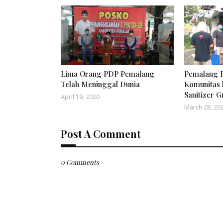
Lima Orang PDP Pemalang
Pemalang B
Telah Meninggal Dunia
Komunitas 
Sanitizer G
April 19, 2020
March 28, 20
Post A Comment
0 Comments