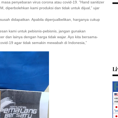
 masa penyebaran virus corona atau covid-19. “Hand sanitizer
M, diperbolehkan kami produksi dan tidak untuk dijual,” ujar
 susah didapatkan. Apabila diperjualbelikan, harganya cukup
Pesan kami untuk pebisnis-pebisnis, jangan gunakan
ker dan lainya dengan harga tidak wajar. Ayo kita bersama-
vid-19 agar tidak semakin mewabah di Indonesia,”
Li
vi
mi
"
p