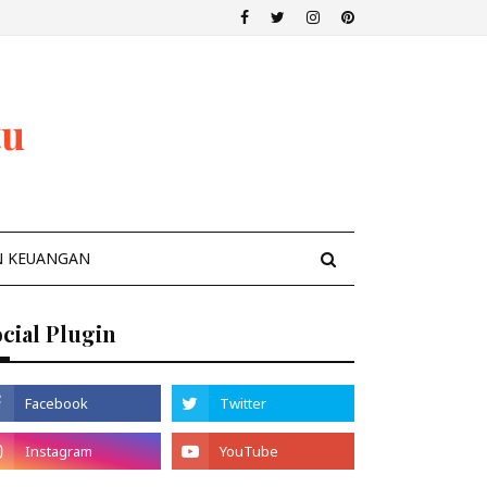
tu
N KEUANGAN
cial Plugin