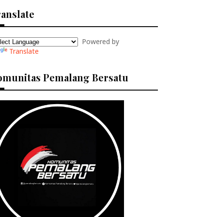
anslate
Powered by
Translate
omunitas Pemalang Bersatu