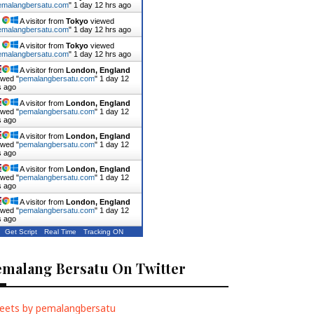
emalangbersatu.com
"
1 day 12 hrs ago
A visitor from
Tokyo
viewed
emalangbersatu.com
"
1 day 12 hrs ago
A visitor from
Tokyo
viewed
emalangbersatu.com
"
1 day 12 hrs ago
A visitor from
London, England
ewed "
pemalangbersatu.com
"
1 day 12
s ago
A visitor from
London, England
ewed "
pemalangbersatu.com
"
1 day 12
s ago
A visitor from
London, England
ewed "
pemalangbersatu.com
"
1 day 12
s ago
A visitor from
London, England
ewed "
pemalangbersatu.com
"
1 day 12
s ago
A visitor from
London, England
ewed "
pemalangbersatu.com
"
1 day 12
s ago
Get Script
Real Time
Tracking ON
emalang Bersatu On Twitter
eets by pemalangbersatu