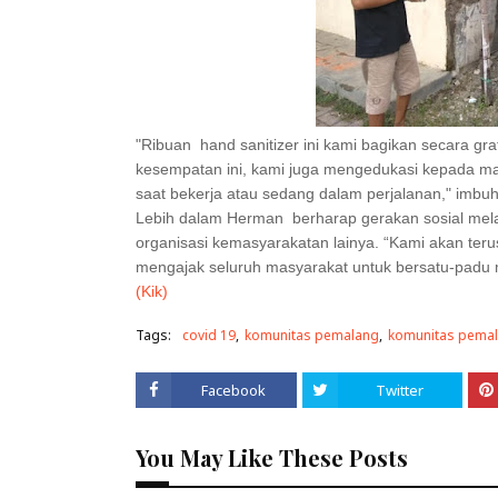
"Ribuan
hand sanitizer ini kami bagikan secara gr
kesempatan ini, kami juga mengedukasi kepada mas
saat bekerja atau sedang dalam perjalanan," imbu
Lebih dalam Herman
berharap gerakan sosial mela
organisasi kemasyarakatan lainya. “Kami akan ter
mengajak seluruh masyarakat untuk bersatu-padu 
(Kik)
Tags:
covid 19
komunitas pemalang
komunitas pemal
Facebook
Twitter
You May Like These Posts