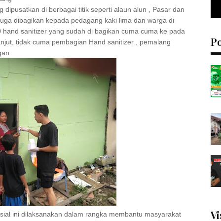
 dipusatkan di berbagai titik seperti alaun alun , Pasar dan
 juga dibagikan kepada pedagang kaki lima dan warga di
0 hand sanitizer yang sudah di bagikan cuma cuma ke pada
P
anjut, tidak cuma pembagian Hand sanitizer , pemalang
gan
Vi
osial ini dilaksanakan dalam rangka membantu masyarakat