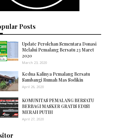
opular Posts
Update Perolehan Sementara Donasi
Melalui Pemalang Bersatu 23 Maret
2020
March 23, 2020
Kedua Kalinya Pemalang Bersatu
Sambangi Rumah Mas Sodikin
April 26, 2020
KOMUNITAS PEMALANG BERSATU
BERBAGI MASKER GRATIS EDISI
MERAH PUTIH
April 27, 2020
sitor