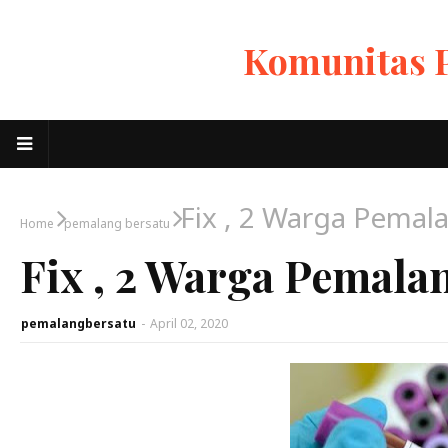
Komunitas 
Fix , 2 Warga Pemal
Home
pemalang bersatu
Fix , 2 Warga Pemala
pemalangbersatu
-
April 02, 2020