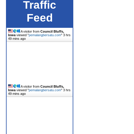
Traffic
Feed
A visitor from
Council Bluffs,
Iowa
viewed "
pemalangbersatu.com
"
3 hrs
49 mins ago
A visitor from
Council Bluffs,
Iowa
viewed "
pemalangbersatu.com
"
3 hrs
49 mins ago