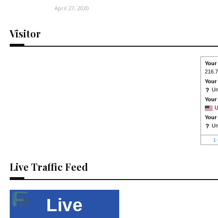
April 27, 2020
Visitor
Your
216.7
Your
U
Your
U
Your
U
1 
Live Traffic Feed
Live