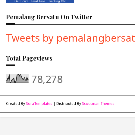
Get Script
Real Time
Tracking ON
Pemalang Bersatu On Twitter
Tweets by pemalangbersa
Total Pageviews
78,278
Created By
SoraTemplates
| Distributed By
Scootman Themes