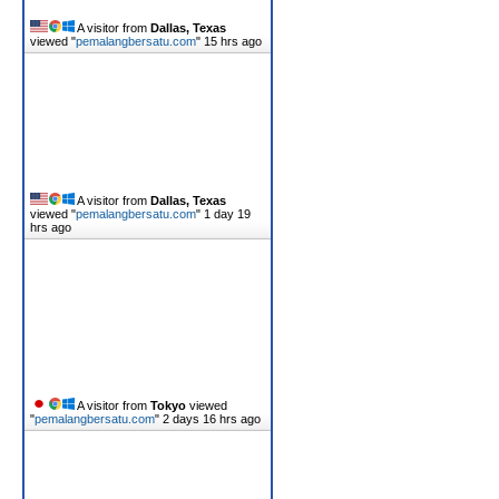
A visitor from
Dallas, Texas
viewed "
pemalangbersatu.com
"
15 hrs ago
A visitor from
Dallas, Texas
viewed "
pemalangbersatu.com
"
1 day 19
hrs ago
A visitor from
Tokyo
viewed
"
pemalangbersatu.com
"
2 days 16 hrs ago