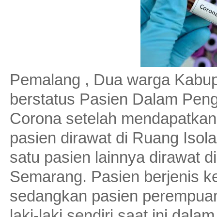
Pemalang , Dua warga Kabu
berstatus Pasien Dalam Peng
Corona setelah mendapatkan 
pasien dirawat di Ruang Iso
satu pasien lainnya dirawat 
Semarang. Pasien berjenis ke
sedangkan pasien perempuan 
laki-laki sendiri saat ini dalam