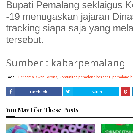
Bupati Pemalang seklaigus 
-19 menugaskan jajaran Din
tracking siapa saja yang me
tersebut.
Sumber : kabarpemalang
Tags:
BersamaLawanCorona
komunitas pemalang bersatu
pemalang b
Facebook
Twitter
You May Like These Posts