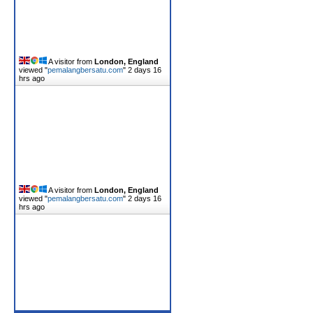
A visitor from
London, England
viewed "
pemalangbersatu.com
"
2 days 16
hrs ago
A visitor from
London, England
viewed "
pemalangbersatu.com
"
2 days 16
hrs ago