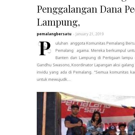
Penggalangan Dana Pe
Lampung,
pemalangbersatu
-
January 21, 2019
P
uluhan anggota Komunitas Pemalang Bersa
Pemalang agama. Mereka berkumpul untu
Banten dan Lampung di Pertigaan lampu m
Gandhu Swasono, Koordinator Lapangan aksi galang d
invidu yang ada di Pemalang. “Semua komunitas kami
untuk mewujudk…