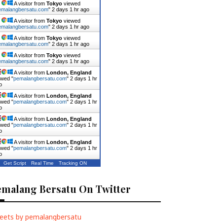
A visitor from
Tokyo
viewed
emalangbersatu.com
"
2 days 1 hr ago
A visitor from
Tokyo
viewed
emalangbersatu.com
"
2 days 1 hr ago
A visitor from
Tokyo
viewed
emalangbersatu.com
"
2 days 1 hr ago
A visitor from
Tokyo
viewed
emalangbersatu.com
"
2 days 1 hr ago
A visitor from
London, England
ewed "
pemalangbersatu.com
"
2 days 1 hr
o
A visitor from
London, England
ewed "
pemalangbersatu.com
"
2 days 1 hr
o
A visitor from
London, England
ewed "
pemalangbersatu.com
"
2 days 1 hr
o
A visitor from
London, England
ewed "
pemalangbersatu.com
"
2 days 1 hr
o
Get Script
Real Time
Tracking ON
emalang Bersatu On Twitter
eets by pemalangbersatu