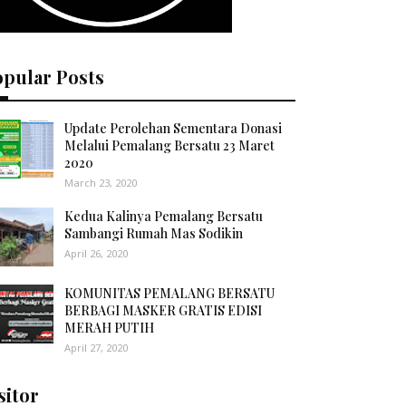
opular Posts
Update Perolehan Sementara Donasi
Melalui Pemalang Bersatu 23 Maret
2020
March 23, 2020
Kedua Kalinya Pemalang Bersatu
Sambangi Rumah Mas Sodikin
April 26, 2020
KOMUNITAS PEMALANG BERSATU
BERBAGI MASKER GRATIS EDISI
MERAH PUTIH
April 27, 2020
sitor