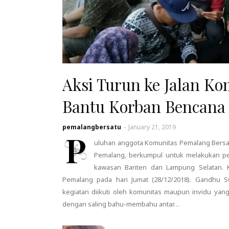
Aksi Turun ke Jalan K
Bantu Korban Bencana
pemalangbersatu
-
January 21, 2019
P
uluhan anggota Komunitas Pemalang Bersa
Pemalang, berkumpul untuk melakukan pe
kawasan Banten dan Lampung Selatan. K
Pemalang pada hari Jumat (28/12/2018). Gandhu 
kegiatan diikuti oleh komunitas maupun invidu ya
dengan saling bahu-membahu antar…