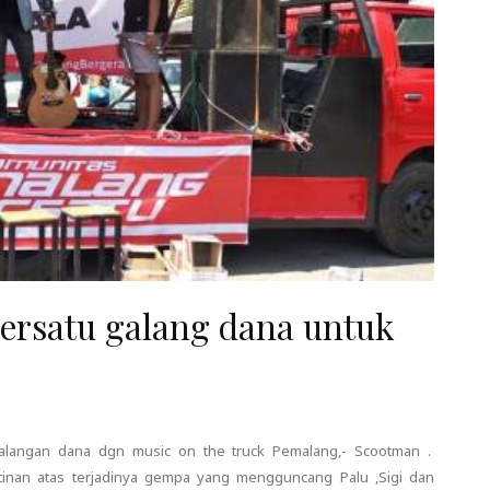
ersatu galang dana untuk
alangan dana dgn music on the truck Pemalang,- Scootman .
tinan atas terjadinya gempa yang mengguncang Palu ,Sigi dan