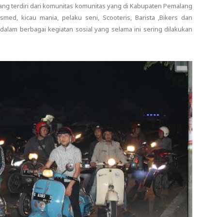
ng terdiri dari komunitas komunitas yang di Kabupaten Pemalang
med, kicau mania, pelaku seni, Scooteris, Barista ,Bikers dan
lam berbagai kegiatan sosial yang selama ini sering dilakukan