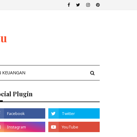
tu
N KEUANGAN
cial Plugin