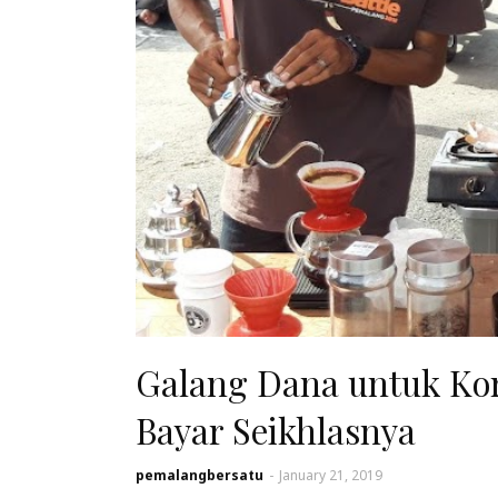
Galang Dana untuk Ko
Bayar Seikhlasnya
pemalangbersatu
-
January 21, 2019