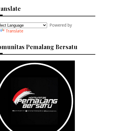
anslate
Powered by
Translate
omunitas Pemalang Bersatu