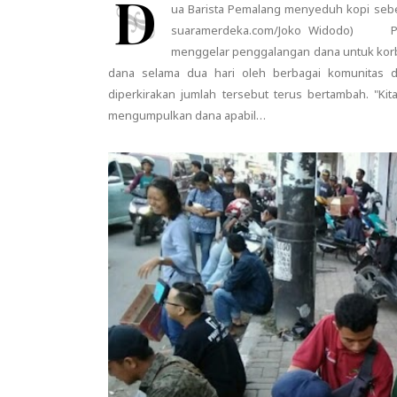
D
ua Barista Pemalang menyeduh kopi sebe
suaramerdeka.com/Joko Widodo) PEM
menggelar penggalangan dana untuk kor
dana selama dua hari oleh berbagai komunitas d
diperkirakan jumlah tersebut terus bertambah. "Ki
mengumpulkan dana apabil…