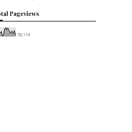
tal Pageviews
78,174